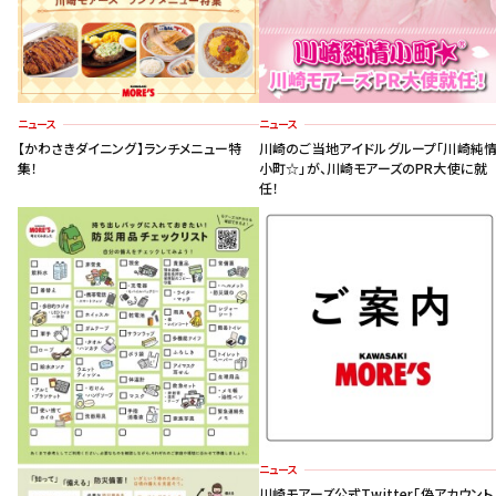
ニュース
ニュース
【かわさきダイニング】ランチメニュー特
川崎のご当地アイドルグループ「川崎純
集！
小町☆」が、川崎モアーズのPR大使に就
任！
ニュース
川崎モアーズ公式Twitter「偽アカウント