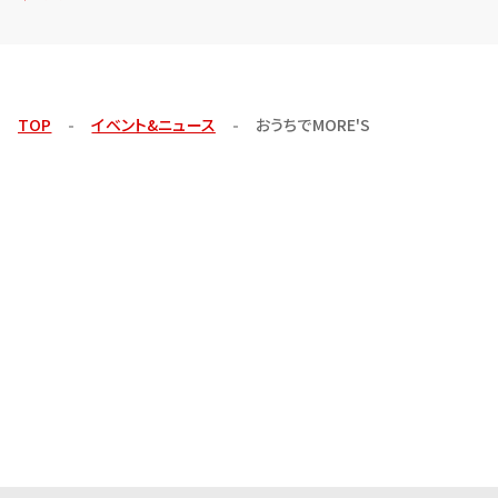
TOP
イベント&ニュース
おうちでMORE'S