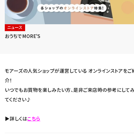
ニュース
おうちでMORE'S
モアーズの人気ショップが運営している オンラインストアをご
介！
いつでもお買物を楽しみたい方、是非ご来店時の参考にして
てください♪
▶詳しくは
こちら