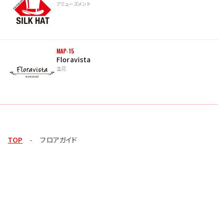
アミューズメント
MAP-15
Floravista
生花
TOP
フロアガイド