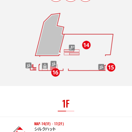
1F
MAP-14(1F)・17(2F)
シルクハット