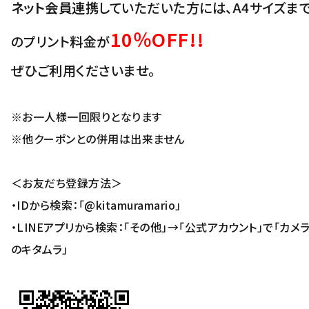
ネット会員連携
していただいた方には、A4サイズま
10％OFF!!
のプリント料金が
ぜひご利用くださいませ。
※お一人様一回限りとなります
※他クーポンとの併用は出来ません
＜お友だち登録方法＞
・IDから検索：「@kitamuramario」
・LINEアプリから検索：「その他」→「公式アカウント」で「カメ
のキタムラ」