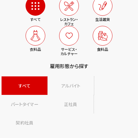
すべて
レストラン・
生活雑貨
カフェ
衣料品
サービス・
食料品
カルチャー
雇用形態から探す
すべて
アルバイト
パートタイマー
正社員
契約社員