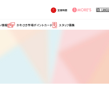
LANG
営業時間
シ情報
かわさき市場
ポイントカード
スタッフ募集