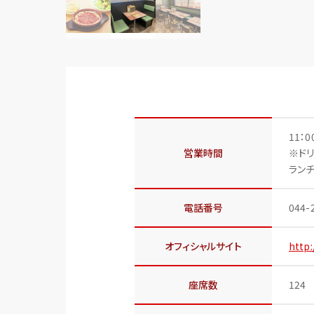
11：0
営業時間
※ドリ
ランチ
電話番号
044-
オフィシャルサイト
http:
座席数
124