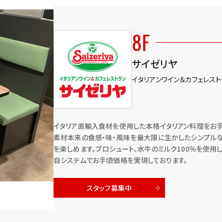
8F
サイゼリヤ
イタリアンワイン＆カフェレスト
イタリア直輸入食材を使用した本格イタリアン料理をお手
素材本来の食感・味・風味を最大限に生かしたシンプル
を楽しめます。プロシュート、水牛のミルク100％を使用
自システムでお手頃価格を実現しております。
スタッフ募集中